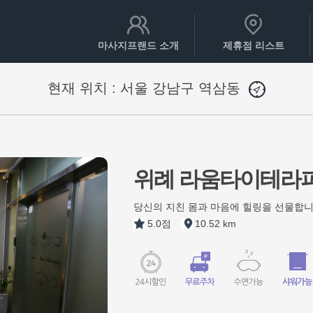
마사지프랜드 소개
제휴점 리스트
현재 위치 :
서울 강남구 역삼동
위례 라움타이테라
당신의 지친 몸과 마음에 힐링을 선물합니
5.0점
10.52 km