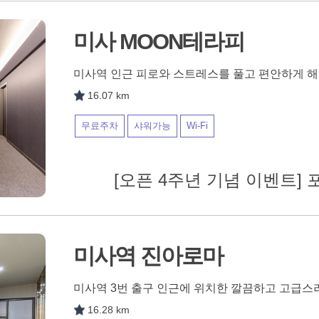
미사 MOON테라피
미사역 인근 피로와 스트레스를 풀고 편안하게 
16.07 km
무료주차
샤워가능
Wi-Fi
[오픈 4주년 기념 이벤트] 포
미사역 진아로마
미사역 3번 출구 인근에 위치한 깔끔하고 고급스
16.28 km