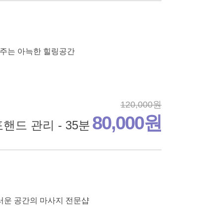
해주는 아늑한 힐링공간
120,000원
80,000원
핸드 관리 - 35분
러운 공간의 마사지 전문샵