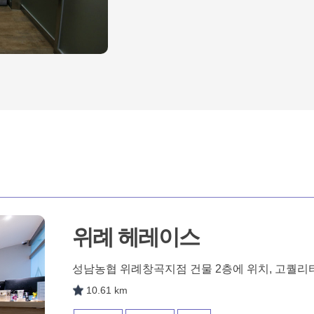
위례 헤레이스
성남농협 위례창곡지점 건물 2층에 위치, 고퀄
10.61 km