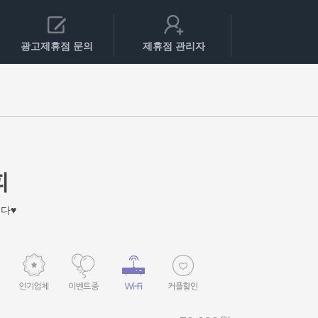
광고제휴점 문의
제휴점 관리자
피
다♥