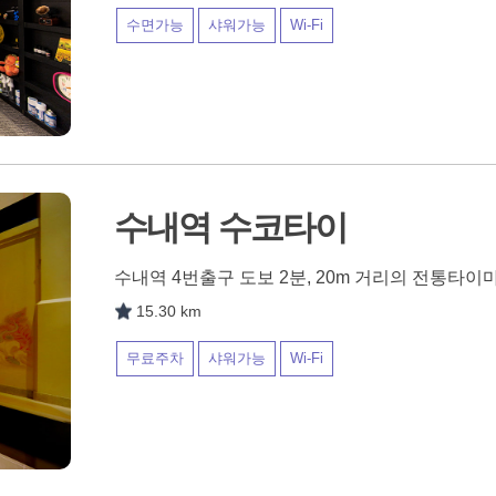
수면가능
샤워가능
Wi-Fi
수내역 수코타이
수내역 4번출구 도보 2분, 20m 거리의 전통타
15.30 km
무료주차
샤워가능
Wi-Fi