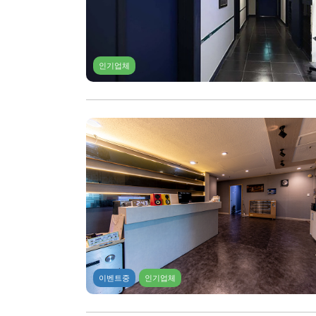
인기업체
이벤트중
인기업체