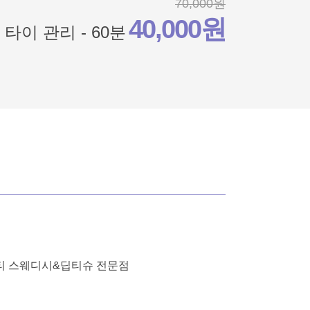
70,000원
40,000원
타이 관리 - 60분
리티 스웨디시&딥티슈 전문점