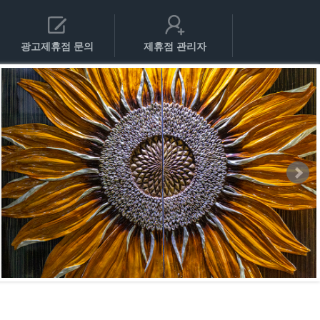
광고제휴점 문의
제휴점 관리자