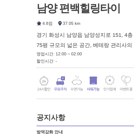
남양 편백힐링타이
4.8점
37.05 km
경기 화성시 남양읍 남양성지로 151, 4층
75평 규모의 넓은 공간, 베테랑 관리사의
영업시간: 12:00 ~ 02:00
할인시간: -
공지사항
방역강화 안내