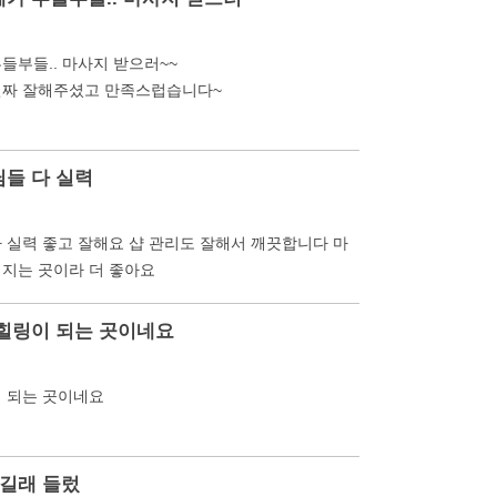
들부들.. 마사지 받으러~~
진짜 잘해주셨고 만족스럽습니다~
들 다 실력
 실력 좋고 잘해요 샵 관리도 잘해서 깨끗합니다 마
해지는 곳이라 더 좋아요
 힐링이 되는 곳이네요
이 되는 곳이네요
좋길래 들렀