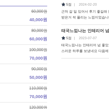
5점
| 2024-02-20
60,000원
근처 갈 일 있어서 후기 좋길래
받은거 싹 풀리는 느낌이었습니
40,000원
80,000원
태국느낌나는 인테리어 넘
5점
| 2023-07-07
60,000원
태국느낌나는 인테리어 넘 좋았
100,000원
스러운 하루를 보냈네요 다음에
70,000원
90,000원
50,000원
110,000원
70,000원
120,000원