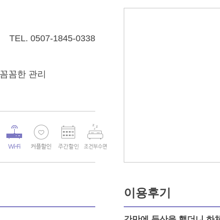
TEL.
0507-1845-0338
 꼼꼼한 관리
이용후기
간만에 등산을 했더니 하체