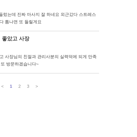
 들렀는데 진짜 마사지 잘 하네요 외근갔다 스트레스
다 틈나면 또 들릴게요
 좋았고 사장
고 사장님의 친절과 관리사분의 실력덕에 되게 만족
 또 방문하겠습니다~
<
1
2
3
>