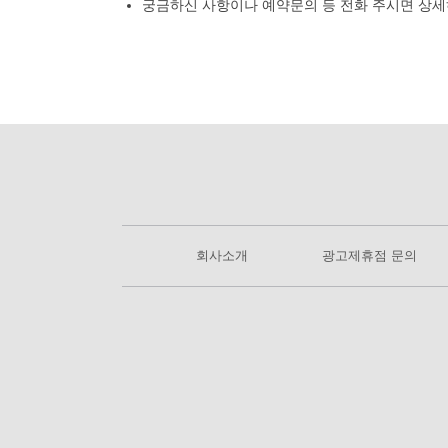
궁금하신 사항이나 예약문의 등 전화 주시면 상세
회사소개
광고제휴점 문의