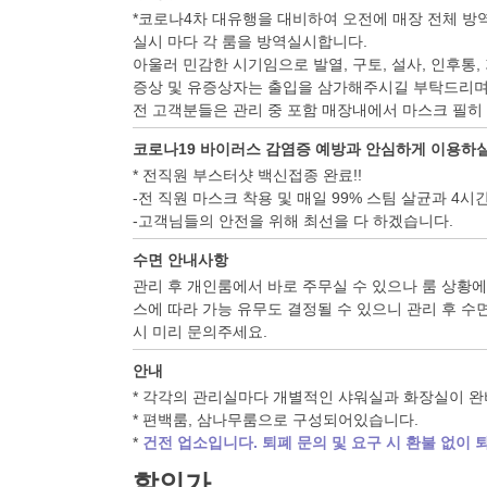
*코로나4차 대유행을 대비하여 오전에 매장 전체 방
실시 마다 각 룸을 방역실시합니다.
아울러 민감한 시기임으로 발열, 구토, 설사, 인후통,
증상 및 유증상자는 출입을 삼가해주시길 부탁드리며
전 고객분들은 관리 중 포함 매장내에서 마스크 필히
코로나19 바이러스 감염증 예방과 안심하게 이용하실
* 전직원 부스터샷 백신접종 완료!!
-전 직원 마스크 착용 및 매일 99% 스팀 살균과 4
-고객님들의 안전을 위해 최선을 다 하겠습니다.
수면 안내사항
관리 후 개인룸에서 바로 주무실 수 있으나 룸 상황에
스에 따라 가능 유무도 결정될 수 있으니 관리 후 수
시 미리 문의주세요.
안내
* 각각의 관리실마다 개별적인 샤워실과 화장실이 
* 편백룸, 삼나무룸으로 구성되어있습니다.
*
건전 업소입니다. 퇴폐 문의 및 요구 시 환불 없이 
할인가