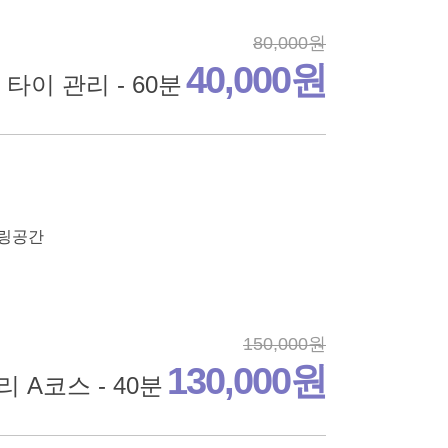
80,000원
40,000원
타이 관리 - 60분
힐링공간
150,000원
130,000원
 A코스 - 40분