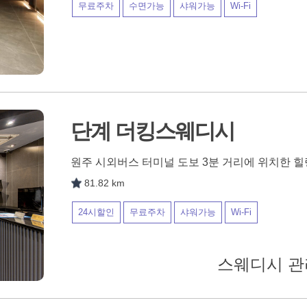
무료주차
수면가능
샤워가능
Wi-Fi
단계 더킹스웨디시
원주 시외버스 터미널 도보 3분 거리에 위치한 
81.82 km
24시할인
무료주차
샤워가능
Wi-Fi
스웨디시 관리