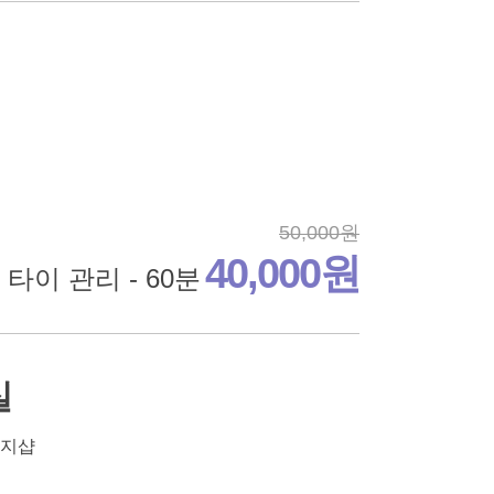
50,000원
40,000원
타이 관리 - 60분
실
사지샵