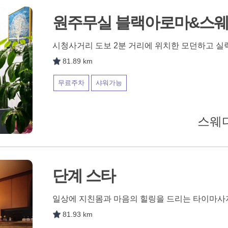
원주무실 블랙아로마&스
시청사거리 도보 2분 거리에 위치한 모던하고 
81.89 km
무료주차
샤워가능
스웨디
단계 스타
일상에 지친몸과 마음의 힐링을 드리는 타이마사
81.93 km