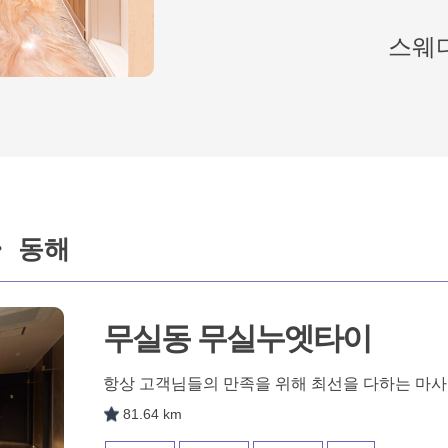
스웨디
・ 동해
무실동 무실누엣타이
항상 고객님들의 만족을 위해 최선을 다하는 마
81.64 km