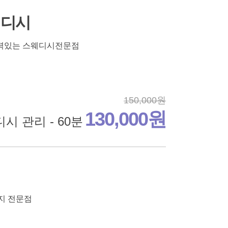
웨디시
실력있는 스웨디시전문점
150,000원
130,000원
시 관리 - 60분
지 전문점