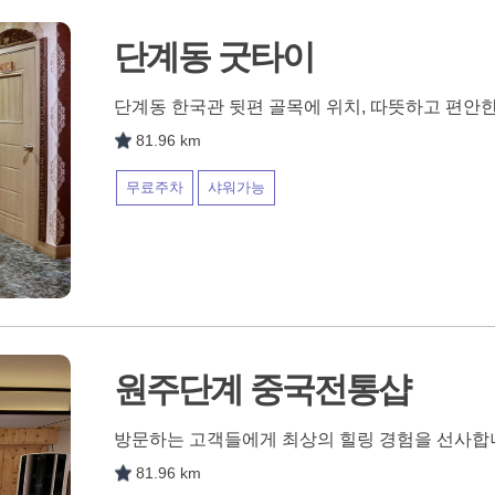
단계동 굿타이
단계동 한국관 뒷편 골목에 위치, 따뜻하고 편안
81.96 km
무료주차
샤워가능
원주단계 중국전통샵
방문하는 고객들에게 최상의 힐링 경험을 선사합
81.96 km