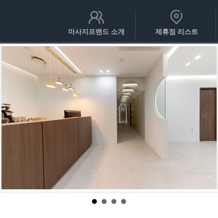
마사지프랜드 소개
제휴점 리스트