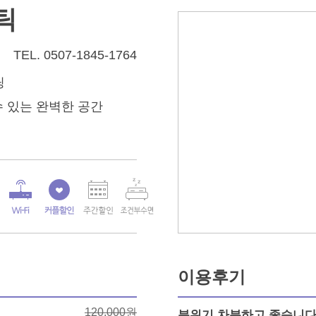
틱
TEL.
0507-1845-1764
딩
 있는 완벽한 공간
이용후기
120,000원
분위기 차분하고 좋습니